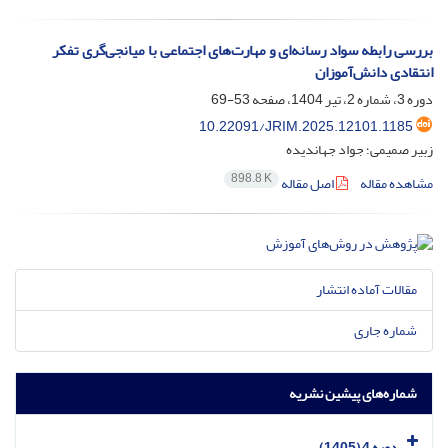
بررسی رابطه سواد رسانه‌ای و مهارت‌های اجتماعی با میانجی‌گری تفکر
انتقادی دانش‌آموزان
دوره 3، شماره 2، تیر 1404، صفحه
53-69
10.22091/JRIM.2025.12101.1185
زبیر صمیمی؛ جواد جهاندیده
898.8 K
مشاهده مقاله
اصل مقاله
مقالات آماده انتشار
شماره جاری
شماره‌های پیشین نشریه
دوره 4 (1405)