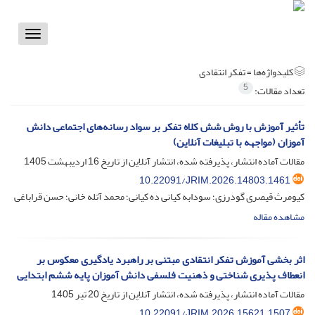
Toggle
vigation
کلیدواژه‌ها =
تفکر انتقادی
5
تعداد مقالات:
تأثیر آموزش با روش شش کلاه تفکر بر سواد رسانه‌های اجتماعی دانش
آموزان (مواجهه با تبلیغات آنلاین)
مقالات آماده انتشار، پذیرفته شده، انتشار آنلاین از تاریخ
16 اردیبهشت 1405
10.22091/JRIM.2026.14803.1461
کیومرث قیصری گودرزی؛ سودابه کیانی ده کیانی؛ محمد آتله خانی؛ حسن قراباغی
مشاهده مقاله
اثر بخشی آموزش تفکر انتقادی مبتنی بر راهبرد یادگیری معکوس بر
انعطاف پذیری شناختی و ذهنیت فلسفی دانش آموزان پایه ششم ابتدایی
مقالات آماده انتشار، پذیرفته شده، انتشار آنلاین از تاریخ
20 تیر 1405
10.22091/JRIM.2026.15621.1507