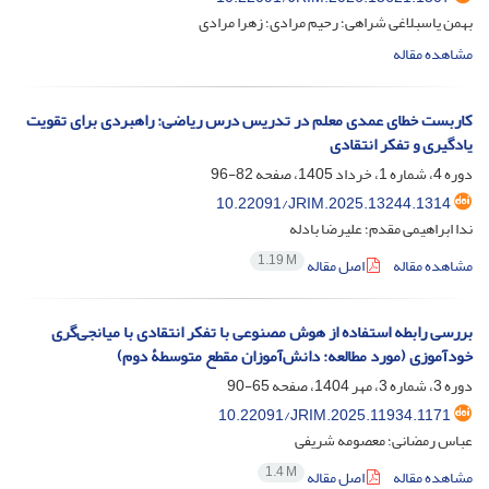
بهمن یاسبلاغی شراهی؛ رحیم مرادی؛ زهرا مرادی
مشاهده مقاله
کاربست خطای عمدی معلم در تدریس درس ریاضی: راهبردی برای تقویت
یادگیری و تفکر انتقادی
دوره 4، شماره 1، خرداد 1405، صفحه
82-96
10.22091/JRIM.2025.13244.1314
ندا ابراهیمی مقدم؛ علیرضا بادله
1.19 M
مشاهده مقاله
اصل مقاله
بررسی رابطه استفاده از هوش مصنوعی با تفکر انتقادی با میانجی‌گری
خودآموزی (مورد مطالعه: دانش‌آموزان مقطع متوسطۀ دوم)
دوره 3، شماره 3، مهر 1404، صفحه
65-90
10.22091/JRIM.2025.11934.1171
عباس رمضانی؛ معصومه شریفی
1.4 M
مشاهده مقاله
اصل مقاله