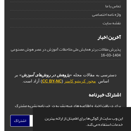
تماس با ما
واژه نامه اختصاصی
نقشه سایت
آخرین اخبار
پذیرش مقالات برتر همایش ملی ملاحظات آموزش در عصر هوش مصنوعی
1404-03-16
دسترسی به مقالات مجله «
پژوهش در روش‌های آموزش
» بر
اساس
مجوز کرییتیو کامنز
(
CC BY-NC
) آزاد است.
اشتراک خبرنامه
برای دریافت اخبار و اطلاعیه های مهم نشریه در خبرنامه نشریه مشترک
شوید.
این وب سایت از کوکی ها برای اطمینان از ارائه بهترین
اشتراک
خدمات استفاده می کند.