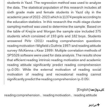
students in Yazd. The regression method was used to analyze
the data. The statistical population of this research includes all
sixth grade male and female students in Yazd city in the
academic year of 2022-2023, which is 11374 people according to
the education statistics. In this research, the multi-stage cluster
sampling method was used to determine the sample. Based on
the table of Krejcie and Morgan, the sample size included 375
students, which consisted of 193 girls and 182 boys. Students
answered Pirls' (2011) reading comprehension questions,
reading motivation (Wigfield & Guthrie, 1997) and reading attitude
survey (McKenna & Kear, 1999). Multiple correlation methods of
SPSS26 software were used for data analysis. The results show
that efficient reading, intrinsic reading motivation and academic
reading attitude significantly predict reading comprehension
(p<0.05). While the external motivation of reading, social
motivation of reading and recreational reading cannot
significantly predict the reading comprehension (p<0.05).
کلیدواژه‌ها
[English]
reading comprehension
reading motivation
reading attitude
مراجع