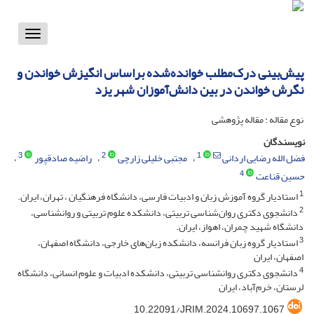
Toggle
vigation
پیش‌بینی درک‌مطلب خوانده‌شده براساس انگیزش خواندن و
نگرش خواندن در بین دانش‌آموزان شهر یزد
نوع مقاله : مقاله پژوهشی
نویسندگان
3
2
1
فضل الله رضایی اردانی
مجتبی خلیلی زارچی
راضیه صادقپور
4
حسین قناعت
1
استادیار گروه آموزش زبان و ادبیات فارسی، دانشگاه فرهنگیان ، تهران، ایران.
2
دانشجوی دکتری روان‌شناسی تربیتی، دانشکده علوم تربیتی و روانشناسی،
دانشگاه شهید چمران، اهواز، ایران.
3
استادیار گروه زبان فرانسه، دانشکده زبان‌های خارجی، دانشگاه اصفهان،
اصفهان، ایران
4
دانشجوی دکتری روانشناسی تربیتی، دانشکده ادبیات و علوم انسانی، دانشگاه
لرستان، خرم‌آباد، ایران
10.22091/JRIM.2024.10697.1067