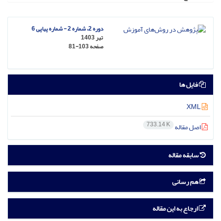
دوره 2، شماره 2 - شماره پیاپی 6
تیر 1403
صفحه
81-103
فایل ها
XML
733.14 K
اصل مقاله
سابقه مقاله
هم رسانی
ارجاع به این مقاله