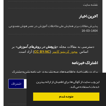
نقشه سایت
آخرین اخبار
پذیرش مقالات برتر همایش ملی ملاحظات آموزش در عصر هوش مصنوعی
1404-03-16
دسترسی به مقالات مجله «
پژوهش در روش‌های آموزش
» بر
اساس
مجوز کرییتیو کامنز
(
CC BY-NC
) آزاد است.
اشتراک خبرنامه
برای دریافت اخبار و اطلاعیه های مهم نشریه در خبرنامه نشریه مشترک
شوید.
این وب سایت از کوکی ها برای اطمینان از ارائه بهترین
اشتراک
خدمات استفاده می کند.
متوجه شدم