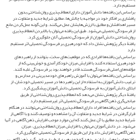
مستقیم دارد.
براساس این یافته‌ها دانش‌آموزان دارای انعطاف‌پذیری روان‌شناختی بدون
پافشاری بر افکار خود در مواجهه با چالش‌ها، مطابق شرایط جدید و متفاوت در
مسیر اهدافشان و مطابق با ارزش‌هایشان عمل می‌کنند. و این گونه عمل‌کردن مانع
از فرسودگی تحصیلی می‌شود. طبق این یافته می‌توان با بالا‌بردن انعطاف‌پذیری
روان‌شناختی دانش‌آموزان از فرسودگی تحصیلی آنان جلوگیری کرد.
یافتۀ دیگر پژوهش نشان داد که خودرهبری بر فرسودگی تحصیلی اثر مستقیم
دارد
براساس این یافته‌ها افرادی که در موقعیت‌های سخت، بتوانند از راهبردهای
خودرهبری استفاده کنند با افزایش میزان خودکارآمدی و خوش‌بینی که از
مؤلفه‌های اصلی فرسودگی هستند قادر خواهند بود بر فرسودگی غلبه کنند.
براساس این یافته‌ها می‌توان با آموزش راهبرهای خودمدیریتی در مدارس و
ترغیب دانش‌آموزان به استفاده از این راهبردها در مسیر تحصیلی خودشان، از
ابتلای دانش‌آموزان به فرسودگی تحصیلی دانش‌آموزان پیشگیری کرد.
یافتۀ دیگر پژوهش نشان می‌دهد که انعطاف‌پذیری روان‌شناختی از طریق
میانجی‌گری ذهن‌آگاهی بر فرسودگی تحصیلی اثر غیرمستقیم دارد
براساس این یافته‌ها افراد دارای انعطاف‌پذیری روان‌شناختی می‌توانند در هنگام
قرارگرفتن در شرایط جدید و متفاوت آن را مشاهده و توصیف کنند و با آگاهی از
شرایط جدید مطابق با آن عمل کنند که این موارد موجب افزایش ذهن‌آگاهی در آنها
می‌شود. در دانش‌آموزان می‌توان با افزایش میزان انعطاف‌پذیری ، میزان
ذهن‌آگاهی را افزایش داد و از این طریق از فرسودگی تحصیلی جلوگیری کرد.
یافته‌های پژوهش نشان می‌دهد که خودرهبری از طریق میانجی‌گری ذهن‌آگاهی بر