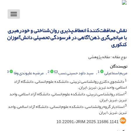
Toggle
vigation
نقش محافظت‌کنندۀ انعطاف‌پذیری روان‌شناختی و خود‌رهبری
با میانجی‌گری ذهن‌آگاهی در فرسودگی تحصیلی دانش‌آموزان
کنکوری
نوع مقاله : مقاله پژوهشی
نویسندگان
3
2
1
مریم اسماعیلی
سید داود حسینی نسب
مرضیه علیوندی وفا
1
دانشجوی دکتری روانشناسی تربیتی، دانشکده علوم انسانی، دانشگاه آزاد
اسلامی، واحد تبریز، تبریز، ایران.
2
استاد روانشناسی تربیتی، دانشکده علوم انسانی، دانشگاه آزاد اسلامی، واحد
تبریز، تبریز، ایران
3
استادیار گروه روانشناسی، دانشکده علوم انسانی، دانشگاه آزاد اسالمی، واحد
تبریز، تبریز، ا یران
10.22091/JRIM.2025.11686.1141