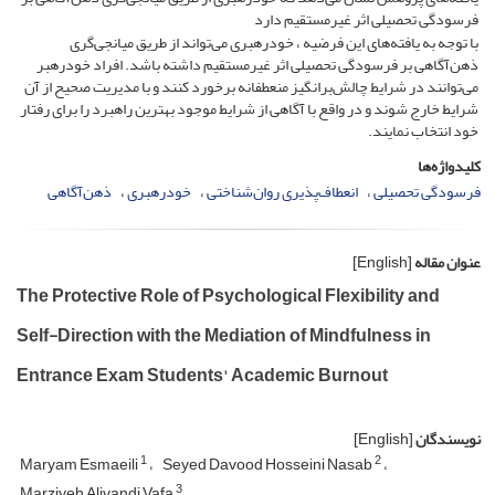
فرسودگی تحصیلی اثر غیرمستقیم دارد
با توجه به یافته‌های این فرضیه ، خود‌رهبری می‌تواند از طریق میانجی‌گری
ذهن‌آگاهی بر فرسودگی تحصیلی اثر غیرمستقیم داشته باشد. افراد خود‌رهبر
می‌توانند در شرایط چالش‌برانگیز منعطفانه برخورد کنند و با مدیریت صحیح از آن
شرایط خارج شوند و در واقع با آگاهی از شرایط موجود بهترین راهبرد را برای رفتار
خود انتخاب نمایند.
کلیدواژه‌ها
فرسودگی تحصیلی
انعطاف‌پذیری روان‌شناختی
خودرهبری
ذهن‌آگاهی
عنوان مقاله
[English]
The Protective Role of Psychological Flexibility and
Self-Direction with the Mediation of Mindfulness in
Entrance Exam Students' Academic Burnout
نویسندگان
[English]
1
2
Maryam Esmaeili
Seyed Davood Hosseini Nasab
3
Marziyeh Alivandi Vafa