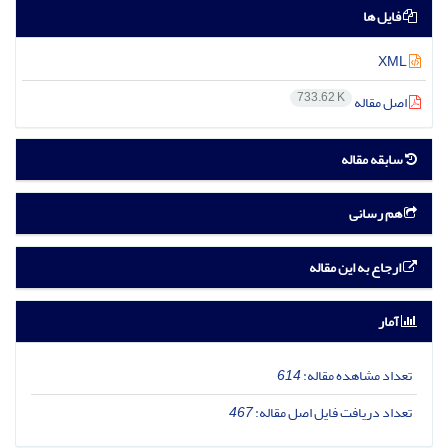
فایل ها
XML
733.62 K
اصل مقاله
سابقه مقاله
هم رسانی
ارجاع به این مقاله
آمار
تعداد مشاهده مقاله:
614
تعداد دریافت فایل اصل مقاله:
467