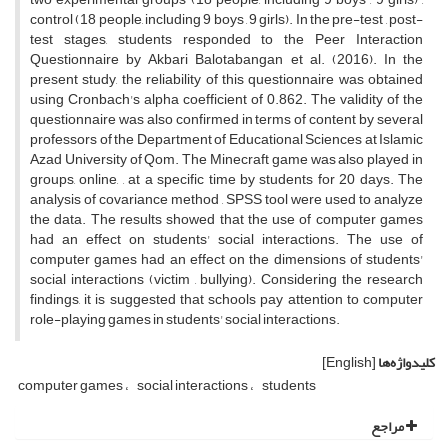
control (18 people, including 9 boys , 9 girls). In the pre-test , post-
test stages, students responded to the Peer Interaction
Questionnaire by Akbari Balotabangan et al. (2016). In the
present study, the reliability of this questionnaire was obtained
using Cronbach's alpha coefficient of 0.862. The validity of the
questionnaire was also confirmed in terms of content by several
professors of the Department of Educational Sciences at Islamic
Azad University of Qom. The Minecraft game was also played in
groups, online, , at a specific time by students for 20 days. The
analysis of covariance method , SPSS tool were used to analyze
the data. The results showed that the use of computer games
had an effect on students' social interactions. The use of
computer games had an effect on the dimensions of students'
social interactions (victim , bullying). Considering the research
findings, it is suggested that schools pay attention to computer
role-playing games in students' social interactions.
کلیدواژه‌ها
[English]
computer games
social interactions
students
مراجع