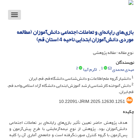
Toggle
vigation
بازی‌های رایانه‌ای و تعاملات اجتماعی دانش‌آموزان (مطالعه
موردی دانش‌آموزان ابتدایی ناحیه 4 استان قم)
نوع مقاله : مقاله پژوهشی
نویسندگان
2
1
مهدی محمدی
اکرم آبیا
1
دانشیار گروه علم اطلاعات و دانش‌شناسی دانشگاه قم، قم، ایران
2
دانش آموخته کارشناسی ارشد آموزش ابتدایی دانشگاه آزاد اسلامی واحد قم،
قم،ایران.
10.22091/JRIM.2025.12630.1251
چکیده
هدف پژوهش حاضر تعیین تأثیر بازی‌های رایانه‌ای بر تعاملات اجتماعی
دانش‌آموزان بود. پژوهش از نوع نیمه‌آزمایشی با طرح پیش‌آزمون و
پس‌آزمون با گروه کنترل صورت‌گرفته است و جامعه‌ی آماری آن را کلیه