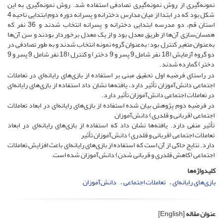
نمونه‌گیری از روش نمونه‌گیری تصادفی استفاده شد. روش نمونه‌گیری به این
شکل بود که در ابتدا از میان مدارس دخترانه و پسرانه دوره دوم ابتدایی ناحیه 4
استان قم، دو مدرسه ابتدایی دخترانه و پسرانه انتخاب شدند و 36 نفر که
همسان‌سازی آن‌ها از طریق معدل بود و از یک معدل برخوردار بودند و سن آن‌ها
به‌عنوان متغیر کنترل بود؛ به‌عنوان گروه نمونه انتخاب شدند و به طور تصادفی در
دو گروه آزمایش (18 نفر شامل 9 پسر و 9 دختر) و کنترل (18 نفر شامل 9 پسر و 9
دختر) گمارده شدند.
در راستای فرضیه‌ اول تحقیق مبنی بر استفاده از بازی‌های رایانه‌ای در تعاملات
اجتماعی دانش‌آموزان تأثیر دارد، یافته‌ها نشان داد استفاده از بازی‌های رایانه‌ای
در تعاملات اجتماعی دانش‌آموزان تأثیر دارد.
در فرضیه دوم پژوهش بیان شده استفاده از بازی‌های رایانه‌ای در ابعاد تعاملات
اجتماعی (قربانی و قلدری) دانش‌آموزان
تأثیر منفی دارد. یافته‌ها نشان داد که استفاده از بازی‌های رایانه‌ای در ابعاد
تعاملات اجتماعی (قربانی و قلدری) دانش‌آموزان تأثیر
دارد.
نتایج حاکی از آن است که استفاده از بازی‌های رایانه‌ای باعث افزایش تعاملات
اجتماعی (کاهش قلدری و قربانی شدن) دانش‌آموزان شده است.
کلیدواژه‌ها
بازی‌های رایانه‌ای
تعاملات اجتماعی
دانش‌آموزان
عنوان مقاله
[English]