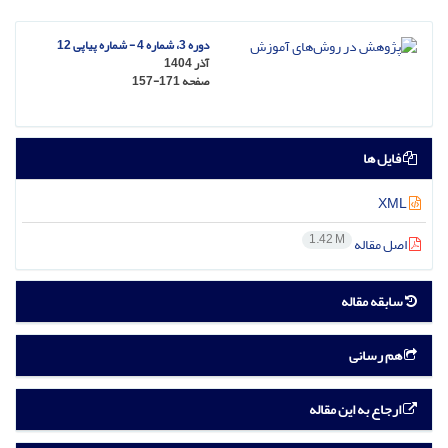
دوره 3، شماره 4 - شماره پیاپی 12
آذر 1404
صفحه
157-171
فایل ها
XML
1.42 M
اصل مقاله
سابقه مقاله
هم رسانی
ارجاع به این مقاله