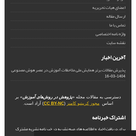
اعضای هیات تحریریه
ارسال مقاله
تماس با ما
واژه نامه اختصاصی
نقشه سایت
آخرین اخبار
پذیرش مقالات برتر همایش ملی ملاحظات آموزش در عصر هوش مصنوعی
1404-03-16
دسترسی به مقالات مجله «
پژوهش در روش‌های آموزش
» بر
اساس
مجوز کرییتیو کامنز
(
CC BY-NC
) آزاد است.
اشتراک خبرنامه
برای دریافت اخبار و اطلاعیه های مهم نشریه در خبرنامه نشریه مشترک
شوید.