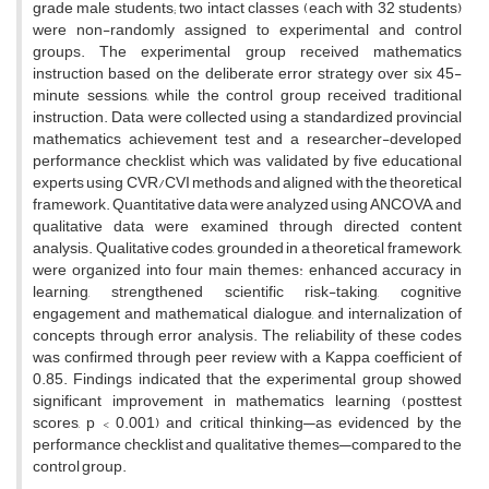
grade male students; two intact classes (each with 32 students)
were non-randomly assigned to experimental and control
groups. The experimental group received mathematics
instruction based on the deliberate error strategy over six 45-
minute sessions, while the control group received traditional
instruction. Data were collected using a standardized provincial
mathematics achievement test and a researcher-developed
performance checklist, which was validated by five educational
experts using CVR/CVI methods and aligned with the theoretical
framework. Quantitative data were analyzed using ANCOVA, and
qualitative data were examined through directed content
analysis. Qualitative codes, grounded in a theoretical framework,
were organized into four main themes: enhanced accuracy in
learning, strengthened scientific risk-taking, cognitive
engagement and mathematical dialogue, and internalization of
concepts through error analysis. The reliability of these codes
was confirmed through peer review with a Kappa coefficient of
0.85. Findings indicated that the experimental group showed
significant improvement in mathematics learning (posttest
scores, p < 0.001) and critical thinking—as evidenced by the
performance checklist and qualitative themes—compared to the
control group.