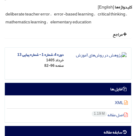
کلیدواژه‌ها
[English]
deliberate teacher error
error-based learning
critical thinking
mathematics learning
elementary education
مراجع
دوره 4، شماره 1 - شماره پیاپی 13
خرداد 1405
صفحه
82-96
فایل ها
XML
1.19 M
اصل مقاله
سابقه مقاله