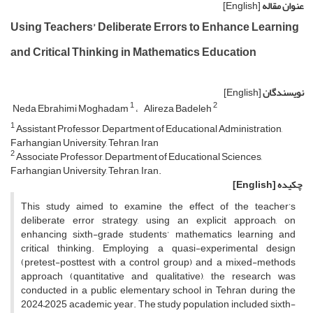
عنوان مقاله
[English]
Using Teachers’ Deliberate Errors to Enhance Learning
and Critical Thinking in Mathematics Education
نویسندگان
[English]
1
2
Neda Ebrahimi Moghadam
Alireza Badeleh
1
Assistant Professor, Department of Educational Administration,
Farhangian University, Tehran, Iran
2
Associate Professor, Department of Educational Sciences,
Farhangian University, Tehran, Iran.
چکیده
[English]
This study aimed to examine the effect of the teacher’s
deliberate error strategy, using an explicit approach, on
enhancing sixth-grade students’ mathematics learning and
critical thinking. Employing a quasi-experimental design
(pretest-posttest with a control group) and a mixed-methods
approach (quantitative and qualitative), the research was
conducted in a public elementary school in Tehran during the
2024–2025 academic year. The study population included sixth-