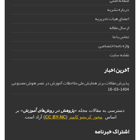
صفحه اصلی
درباره نشریه
اعضای هیات تحریریه
ارسال مقاله
تماس با ما
واژه نامه اختصاصی
نقشه سایت
آخرین اخبار
پذیرش مقالات برتر همایش ملی ملاحظات آموزش در عصر هوش مصنوعی
1404-03-16
دسترسی به مقالات مجله «
پژوهش در روش‌های آموزش
» بر
اساس
مجوز کرییتیو کامنز
(
CC BY-NC
) آزاد است.
اشتراک خبرنامه