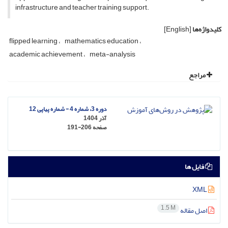
infrastructure and teacher training support.
کلیدواژه‌ها
[English]
flipped learning
mathematics education
academic achievement
meta-analysis
مراجع
دوره 3، شماره 4 - شماره پیاپی 12
آذر 1404
صفحه
191-206
فایل ها
XML
1.5 M
اصل مقاله