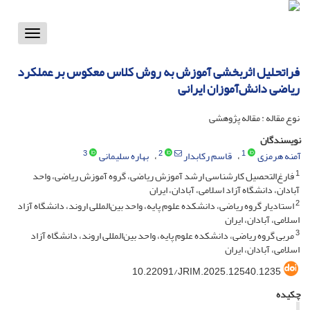
Toggle
vigation
فراتحلیل اثربخشی آموزش به روش کلاس معکوس بر عملکرد
ریاضی دانش‌آموزان ایرانی
نوع مقاله : مقاله پژوهشی
نویسندگان
3
2
1
آمنه هرمزی
قاسم رکابدار
بهاره سلیمانی
1
فارغ‌التحصیل کارشناسی ارشد آموزش ریاضی، گروه آموزش ریاضی، واحد
آبادان، دانشگاه آزاد اسلامی، آبادان، ایران
2
استادیار گروه ریاضی، دانشکده علوم پایه، واحد بین‌المللی اروند، دانشگاه آزاد
اسلامی، آبادان، ایران
3
مربی گروه ریاضی، دانشکده علوم پایه، واحد بین‌المللی اروند، دانشگاه آزاد
اسلامی، آبادان، ایران
10.22091/JRIM.2025.12540.1235
چکیده