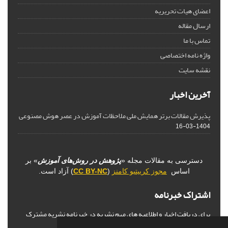
اعضای هیات تحریریه
ارسال مقاله
تماس با ما
واژه نامه اختصاصی
نقشه سایت
آخرین اخبار
پذیرش مقالات برتر همایش ملی ملاحظات آموزش در عصر هوش مصنوعی
1404-03-16
دسترسی به مقالات مجله «
پژوهش در روش‌های آموزش
» بر
اساس
مجوز کرییتیو کامنز
(
CC BY-NC
) آزاد است.
اشتراک خبرنامه
برای دریافت اخبار و اطلاعیه های مهم نشریه در خبرنامه نشریه مشترک
شوید.