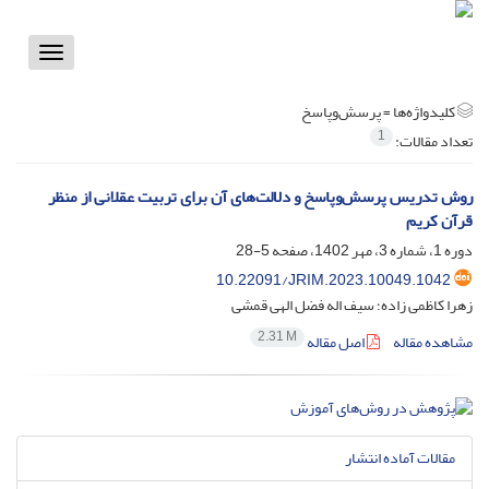
Toggle
vigation
کلیدواژه‌ها =
پرسش‌وپاسخ
1
تعداد مقالات:
روش تدریس پرسش‌وپاسخ و دلالت‌های آن برای تربیت عقلانی از منظر
قرآن کریم
دوره 1، شماره 3، مهر 1402، صفحه
5-28
10.22091/JRIM.2023.10049.1042
زهرا کاظمی زاده؛ سیف اله فضل الهی قمشی
2.31 M
مشاهده مقاله
اصل مقاله
مقالات آماده انتشار