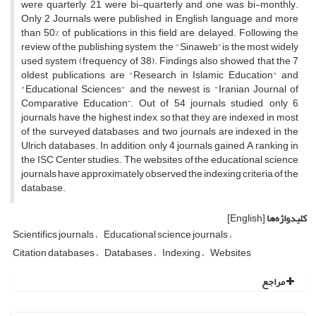
were quarterly, 21 were bi-quarterly and one was bi-monthly.
Only 2 Journals were published in English language and more
than 50% of publications in this field are delayed. Following the
review of the publishing system, the "Sinaweb” is the most widely
used system (frequency of 38). Findings also showed that the 7
oldest publications are "Research in Islamic Education" and
"Educational Sciences" and the newest is "Iranian Journal of
Comparative Education”. Out of 54 journals studied, only 6
journals have the highest index, so that they are indexed in most
of the surveyed databases, and two journals are indexed in the
Ulrich databases. In addition, only 4 journals gained A ranking in
the ISC Center studies. The websites of the educational science
journals have approximately observed the indexing criteria of the
database.
کلیدواژه‌ها
[English]
Scientifics journals
Educational science journals
Citation databases
Databases
Indexing
Websites
مراجع