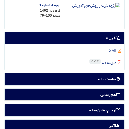
دوره 1، شماره 1
فروردین 1402
صفحه
79-100
فایل ها
XML
2.2 M
اصل مقاله
سابقه مقاله
هم رسانی
ارجاع به این مقاله
آمار