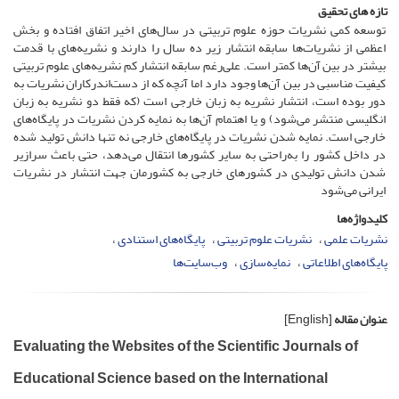
تازه های تحقیق
توسعه کمی نشریات حوزه علوم تربیتی در سال‌های اخیر اتفاق افتاده و بخش
اعظمی از نشریات‌ها سابقه انتشار زیر ده سال را دارند و نشریه‌های با قدمت
بیشتر در بین آن‌‌ها کمتر است. علی‌رغم سابقه انتشار کم نشریه‌های علوم تربیتی
کیفیت مناسبی در بین آن‌‌ها وجود دارد اما آنچه که از دست‌اندرکاران نشریات به
دور بوده است، انتشار نشریه به زبان خارجی است (که فقط دو نشریه به زبان
انگلیسی منتشر می‌شود) و یا اهتمام آن‌ها به نمایه کردن نشریات در پایگاه‌های
خارجی است. نمایه شدن نشریات در پایگاه‌های خارجی نه تنها دانش تولید شده
در داخل کشور را به‌راحتی به سایر کشورها انتقال می‌دهد، حتی باعث سرازیر
شدن دانش تولیدی در کشورهای خارجی به کشورمان جهت انتشار در نشریات
ایرانی می‌شود
کلیدواژه‌ها
نشریات علمی
نشریات علوم تربیتی
پایگاه‌های استنادی
پایگاه‌های اطلاعاتی
نمایه‌‌سازی
وب‌سایت‌ها
عنوان مقاله
[English]
Evaluating the Websites of the Scientific Journals of
Educational Science based on the International