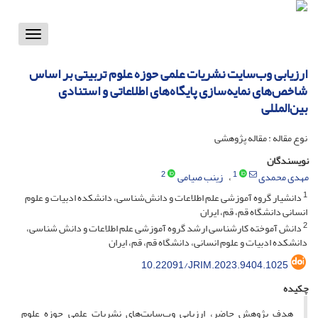
Toggle
vigation
ارزیابی وب‌سایت نشریات علمی حوزه علوم تربیتی بر اساس
شاخص‌های نمایه‌سازی پایگاه‌های اطلاعاتی و استنادی
بین‌المللی
نوع مقاله : مقاله پژوهشی
نویسندگان
2
1
مهدی محمدی
زینب صیامی
1
دانشیار گروه آموزشی علم اطلاعات و دانش‌شناسی، دانشکده ادبیات و علوم
انسانی دانشگاه قم، قم، ایران
2
دانش آموخته کارشناسی ارشد گروه آموزشی علم اطلاعات و دانش شناسی،
دانشکده ادبیات و علوم انسانی، دانشگاه قم، قم، ایران
10.22091/JRIM.2023.9404.1025
چکیده
هدف پژوهش حاضر، ارزیابی وب‌سایت‌های نشریات علمی حوزه علوم