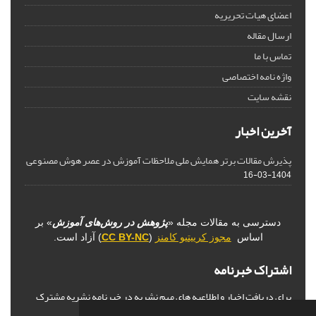
اعضای هیات تحریریه
ارسال مقاله
تماس با ما
واژه نامه اختصاصی
نقشه سایت
آخرین اخبار
پذیرش مقالات برتر همایش ملی ملاحظات آموزش در عصر هوش مصنوعی
1404-03-16
دسترسی به مقالات مجله «
پژوهش در روش‌های آموزش
» بر
اساس
مجوز کرییتیو کامنز
(
CC BY-NC
) آزاد است.
اشتراک خبرنامه
برای دریافت اخبار و اطلاعیه های مهم نشریه در خبرنامه نشریه مشترک
شوید.