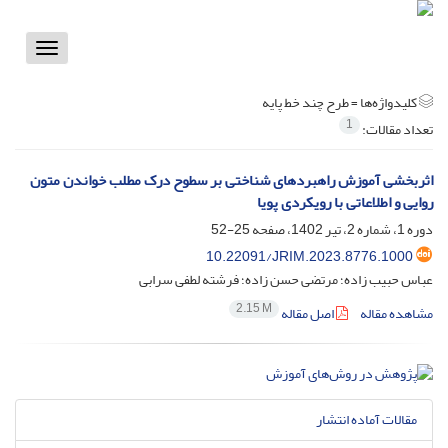
Toggle
vigation
کلیدواژه‌ها =
طرح چند خط پایه
1
تعداد مقالات:
اثربخشی آموزش راهبردهای شناختی بر سطوح درک مطلب خواندن متون
روایی و اطلاعاتی با رویکردی پویا
دوره 1، شماره 2، تیر 1402، صفحه
25-52
10.22091/JRIM.2023.8776.1000
عباس حبیب زاده؛ مرتضی حسن زاده؛ فرشته لطفی سرابی
2.15 M
مشاهده مقاله
اصل مقاله
مقالات آماده انتشار