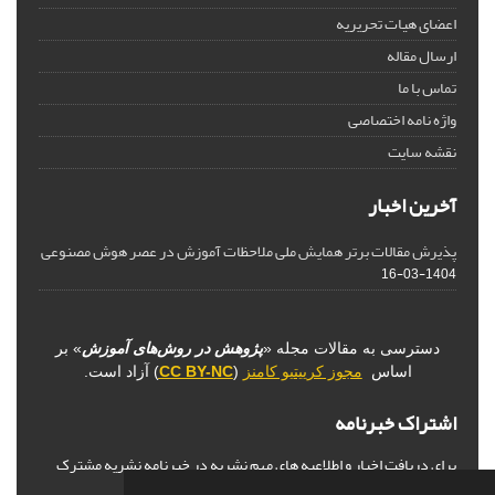
اعضای هیات تحریریه
ارسال مقاله
تماس با ما
واژه نامه اختصاصی
نقشه سایت
آخرین اخبار
پذیرش مقالات برتر همایش ملی ملاحظات آموزش در عصر هوش مصنوعی
1404-03-16
دسترسی به مقالات مجله «
پژوهش در روش‌های آموزش
» بر
اساس
مجوز کرییتیو کامنز
(
CC BY-NC
) آزاد است.
اشتراک خبرنامه
برای دریافت اخبار و اطلاعیه های مهم نشریه در خبرنامه نشریه مشترک
شوید.