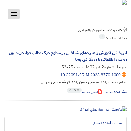
Toggle
vigation
کلیدواژه‌ها =
آموزش انفرادی
1
تعداد مقالات:
اثربخشی آموزش راهبردهای شناختی بر سطوح درک مطلب خواندن متون
روایی و اطلاعاتی با رویکردی پویا
دوره 1، شماره 2، تیر 1402، صفحه
25-52
10.22091/JRIM.2023.8776.1000
عباس حبیب زاده؛ مرتضی حسن زاده؛ فرشته لطفی سرابی
2.15 M
مشاهده مقاله
اصل مقاله
مقالات آماده انتشار